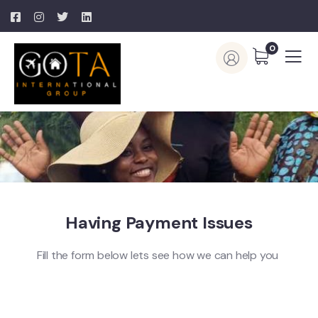
0
Having Payment Issues
Fill the form below lets see how we can help you
Please